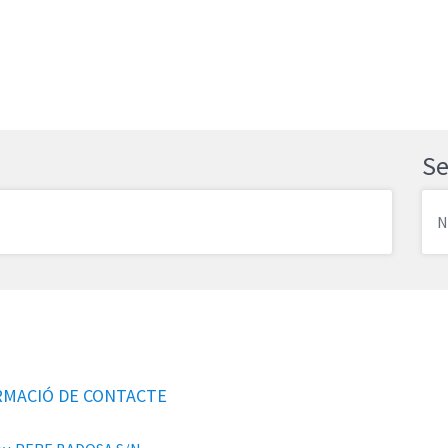
Se
N
RMACIÓ DE CONTACTE